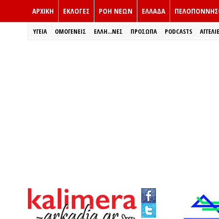
ΑΡΧΙΚΗ
ΕΚΛΟΓΈΣ
ΡΟΗ ΝΕΩΝ
ΕΛΛΑΔΑ
ΠΕΛΟΠΟΝΝΗΣ
ΥΓΕΙΑ
ΟΜΟΓΕΝΕΙΣ
ΈΛΛΗ...ΝΕΣ
ΠΡΌΣΩΠΑ
PODCASTS
ΑΓΓΕΛΙ