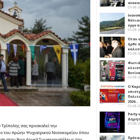
ανακα
05-08-
Ικανο
Νότιας
έργο 
05-08-
Όταν 
ήρθε σ
καλεσ
05-08-
Φωτιά
κλεισ
Βυτίν
05-08-
Ο Καρ
επιστ
Πολιτ
2026…
05-08-
Party 
Δημητ
05-08-
Τρίπολης σας προσκαλεί την
ρο του πρώην Ψυχιατρικού Νοσοκομείου όπου
Πρότα
ληση στον Άγιο Λουκά Συμφερουπόλεως τον