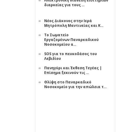
Ηλεκτρονική διάθεση εισιτηρίων
διαρκείας για τους …
Νέος Διάκονος στην Ιερά
Μητρόπολη Μαντινείας και Κ…
Το Σωματείο
Εργαζομένων Παναρκαδικού
Νοσοκομείου α…
SOS για το πευκοδάσος του
Λεβιδίου
Πανηγύρι και Έκθεση Τεγέας |
Επίσημα ξεκινούν τις …
Θλίψη στο Παναρκαδικό
Νοσοκομείο για την απώλεια τ…