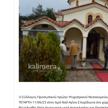
Ο Σύλλογος Προσωπικού πρώην Ψυχιατρικού Νοσοκομείου 
ΤΕΤΑΡΤΗ
11/06/25
στον Ιερό Ναό Αγίου Σπυρίδωνα στο χώ
θα τελεσθεί Θεία Λειτουργία μετά Αρτοκλασίας και Παράκ