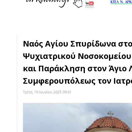
Ναός Αγίου Σπυρίδωνα στ
Ψυχιατρικού Νοσοκομείου 
και Παράκληση στον Άγιο 
Συμφερουπόλεως τον Ιατρ
Τρίτη, 10 Ιουνίου 2025 09:01