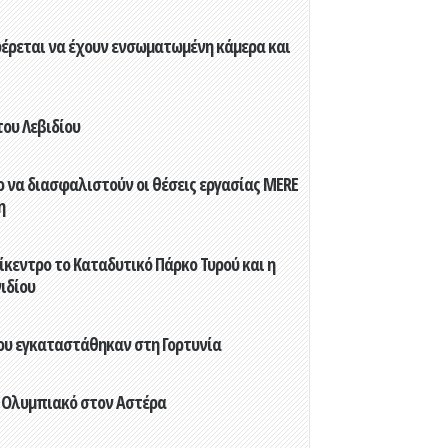
φέρεται να έχουν ενσωματωμένη κάμερα και
του Λεβιδίου
 να διασφαλιστούν οι θέσεις εργασίας MERE
η
ίκεντρο το Καταδυτικό Πάρκο Τυρού και η
ιδίου
που εγκαταστάθηκαν στη Γορτυνία
 Ολυμπιακό στον Αστέρα