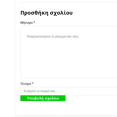
Προσθήκη σχολίου
Μήνυμα *
Όνομα *