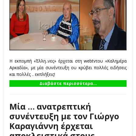
Η εκπομπή «Έλλη..νες» έρχεται στη webtvτου «Καλημέρα
Αρκαδία», με μία συνέντευξη ου κρύβει πολλές ειδήσεις
και πολλές .. εκπλήξεις!
Διαβάστε περισσότερα...
Μία … ανατρεπτική
συνέντευξη με τον Γιώργο
Καραγιάννη έρχεται
αποκλειστικά στους