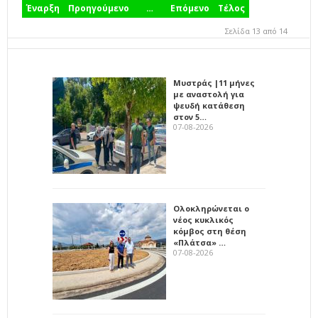
Έναρξη
Προηγούμενο
…
Επόμενο
Τέλος
Σελίδα 13 από 14
Μυστράς |11 μήνες
με αναστολή για
ψευδή κατάθεση
στον 5…
07-08-2026
Ολοκληρώνεται ο
νέος κυκλικός
κόμβος στη θέση
«Πλάτσα» …
07-08-2026