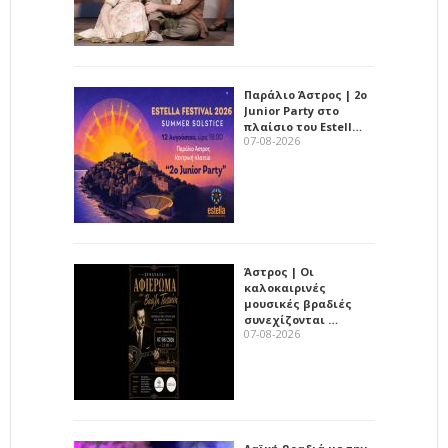
Παράλιο Άστρος | 2ο
Junior Party στο
πλαίσιο του Estell…
07-08-2026
Άστρος | Οι
καλοκαιρινές
μουσικές βραδιές
συνεχίζονται …
07-08-2026