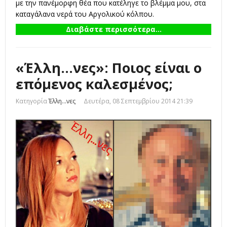
με την πανέμορφη θέα που κατέληγε το βλέμμα μου, στα
καταγάλανα νερά του Αργολικού κόλπου.
Διαβάστε περισσότερα...
«Έλλη...νες»: Ποιος είναι ο
επόμενος καλεσμένος;
Κατηγορία
Έλλη...νες
Δευτέρα, 08 Σεπτεμβρίου 2014 21:39