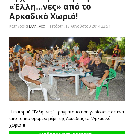
«Έλλη…νες» από το
Αρκαδικό Χωριό!
Κατηγορία
Έλλη...νες
Τετάρτη, 13 Αυγούστου 2014 22:54
Η εκπομπή "Έλλη...νες" πραγματοποίησε γυρίσματα σε ένα
από τα πιο όμορφα μέρη της Αρκαδίας το "Αρκαδικό
χωριό"!!!
Διαβάστε περισσότερα...