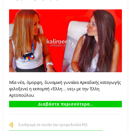
Μία νέα, όμορφη, δυναμική γυναίκα Αρκαδικής καταγωγής
φιλοξενεί η εκπομπή «Έλλη ... νες» με την Έλλη
Αρτοπούλου.
Διαβάστε περισσότερα...
Συνδρομή σε αυτήν την τροφοδοσία RSS