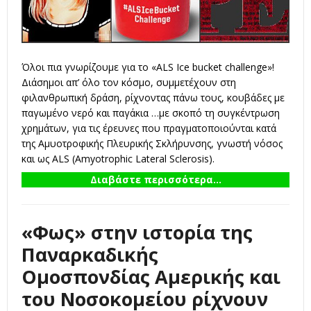
Όλοι πια γνωρίζουμε για το «ALS Ice bucket challenge»!
Διάσημοι απ’ όλο τον κόσμο, συμμετέχουν στη
φιλανθρωπική δράση, ρίχνοντας πάνω τους, κουβάδες με
παγωμένο νερό και παγάκια …με σκοπό τη συγκέντρωση
χρημάτων, για τις έρευνες που πραγματοποιούνται κατά
της Αμυοτροφικής Πλευρικής Σκλήρυνσης, γνωστή νόσος
και ως ALS (Amyotrophic Lateral Sclerosis).
Διαβάστε περισσότερα...
«Φως» στην ιστορία της
Παναρκαδικής
Ομοσπονδίας Αμερικής και
του Νοσοκομείου ρίχνουν