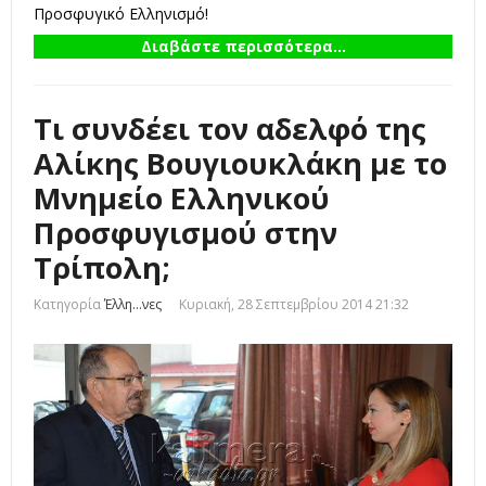
Προσφυγικό Ελληνισμό!
Διαβάστε περισσότερα...
Τι συνδέει τον αδελφό της
Αλίκης Βουγιουκλάκη με το
Μνημείο Ελληνικού
Προσφυγισμού στην
Τρίπολη;
Κατηγορία
Έλλη...νες
Κυριακή, 28 Σεπτεμβρίου 2014 21:32