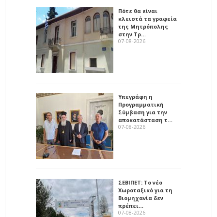
Πότε θα είναι
κλειστά τα γραφεία
της Μητρόπολης
στην Τρ…
07-08-2026
Υπεγράφη η
Προγραμματική
Σύμβαση για την
αποκατάσταση τ…
07-08-2026
ΣΕΒΙΠΕΤ: Το νέο
Χωροταξικό για τη
Βιομηχανία δεν
πρέπει…
07-08-2026