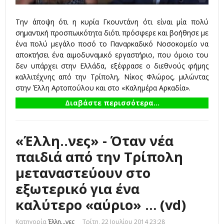
Την άποψη ότι η κυρία Γκουντάνη ότι είναι μία πολύ
σημαντική προσπωικότητα διότι πρόσφερε και βοήθησε με
ένα πολύ μεγάλο ποσό το Παναρκαδικό Νοσοκομείο να
αποκτήσει ένα αιμοδυναμικό εργαστήριο, που όμοιο του
δεν υπάρχει στην Ελλάδα, εξέφρασε ο διεθνούς φήμης
καλλιτέχνης από την Τρίπολη, Νίκος Φλώρος, μιλώντας
στην Έλλη Αρτοπούλου και στο «Καλημέρα Αρκαδία».
Διαβάστε περισσότερα...
«Έλλη..νες» - Όταν νέα
παιδιά από την Τρίπολη
μεταναστεύουν στο
εξωτερικό για ένα
καλύτερο «αύριο» … (vd)
Κατηγορία
Έλλη...νες
Τρίτη, 22 Ιουλίου 2014 23:28