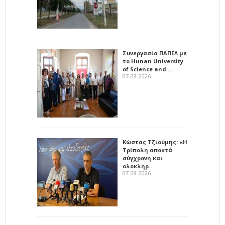
Συνεργασία ΠΑΠΕΛ με
το Hunan University
of Science and …
07-08-2026
Κώστας Τζιούμης: «Η
Τρίπολη αποκτά
σύγχρονη και
ολοκληρ…
07-08-2026