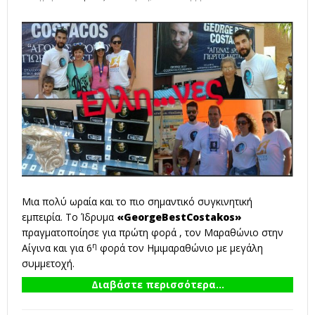
Μια πολύ ωραία και το πιο σημαντικό συγκινητική
εμπειρία. Το Ίδρυμα
«
George
Best
Costakos»
πραγματοποίησε για πρώτη φορά , τον Μαραθώνιο στην
η
Αίγινα και για 6
φορά τον Ημιμαραθώνιο με μεγάλη
συμμετοχή.
Διαβάστε περισσότερα...