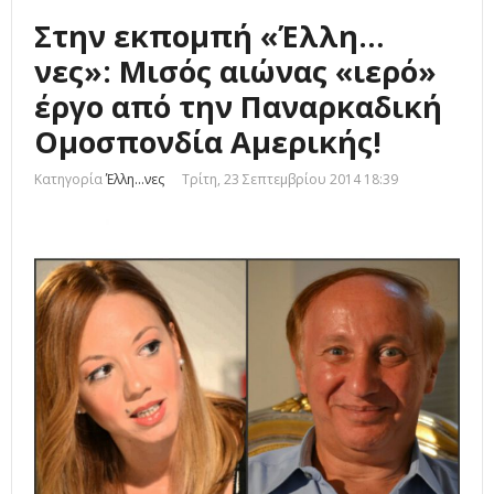
Στην εκπομπή «Έλλη…
νες»: Μισός αιώνας «ιερό»
έργο από την Παναρκαδική
Ομοσπονδία Αμερικής!
Κατηγορία
Έλλη...νες
Τρίτη, 23 Σεπτεμβρίου 2014 18:39