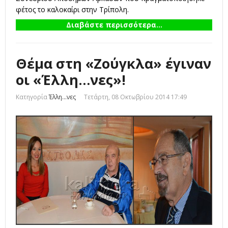
φέτος το καλοκαίρι στην Τρίπολη.
Διαβάστε περισσότερα...
Θέμα στη «Ζούγκλα» έγιναν
οι «Έλλη…νες»!
Κατηγορία
Έλλη...νες
Τετάρτη, 08 Οκτωβρίου 2014 17:49