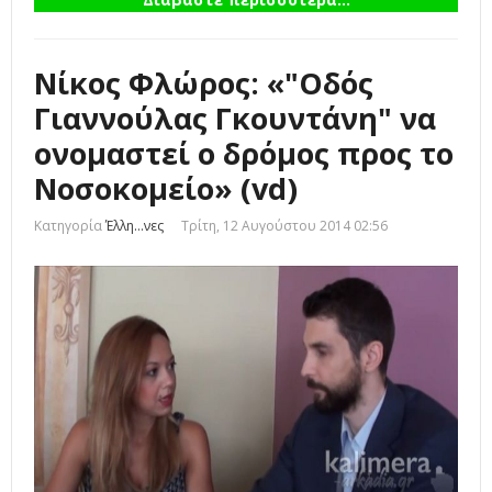
Νίκος Φλώρος: «"Οδός
Γιαννούλας Γκουντάνη" να
ονομαστεί ο δρόμος προς το
Νοσοκομείο» (vd)
Κατηγορία
Έλλη...νες
Τρίτη, 12 Αυγούστου 2014 02:56