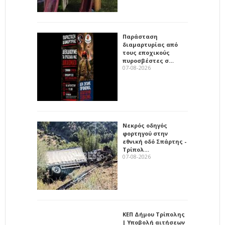
Παράσταση
διαμαρτυρίας από
τους εποχικούς
πυροσβέστες σ…
07-08-2026
Νεκρός οδηγός
φορτηγού στην
εθνική οδό Σπάρτης -
Τρίπολ…
07-08-2026
ΚΕΠ Δήμου Τρίπολης
| Υποβολή αιτήσεων