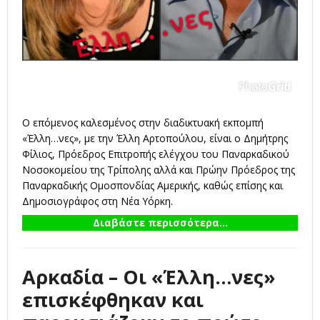
Ο επόμενος καλεσμένος στην διαδικτυακή εκπομπή
«Έλλη…νες», με την Έλλη Αρτοπούλου, είναι ο Δημήτρης
Φίλιος, Πρόεδρος Επιτροπής ελέγχου του Παναρκαδικού
Νοσοκομείου της Τρίπολης αλλά και Πρώην Πρόεδρος της
Παναρκαδικής Ομοσπονδίας Αμερικής, καθώς επίσης και
Δημοσιογράφος στη Νέα Υόρκη.
Διαβάστε περισσότερα...
Αρκαδία – Οι «Έλλη…νες»
επισκέφθηκαν και