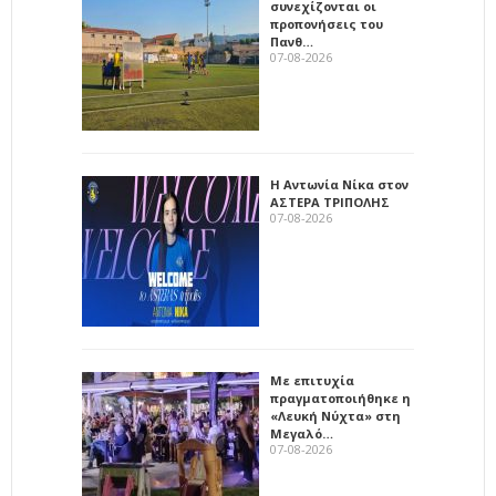
συνεχίζονται οι
προπονήσεις του
Πανθ…
07-08-2026
Η Αντωνία Νίκα στον
ΑΣΤΕΡΑ ΤΡΙΠΟΛΗΣ
07-08-2026
Με επιτυχία
πραγματοποιήθηκε η
«Λευκή Νύχτα» στη
Μεγαλό…
07-08-2026