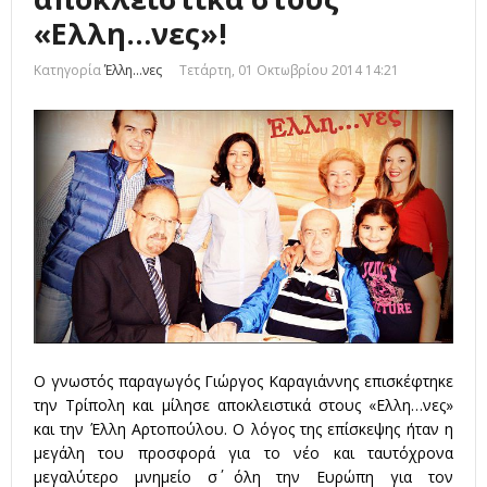
«Ελλη…νες»!
Κατηγορία
Έλλη...νες
Τετάρτη, 01 Οκτωβρίου 2014 14:21
Ο γνωστός παραγωγός Γιώργος Καραγιάννης επισκέφτηκε
την Τρίπολη και μίλησε αποκλειστικά στους «Ελλη…νες»
και την Έλλη Αρτοπούλου. Ο λόγος της επίσκεψης ήταν η
μεγάλη του προσφορά για το νέο και ταυτόχρονα
μεγαλύτερο μνημείο σ΄ όλη την Ευρώπη για τον