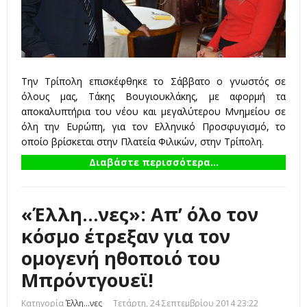
Την Τρίπολη επισκέφθηκε το Σάββατο ο γνωστός σε
όλους μας, Τάκης Βουγιουκλάκης, με αφορμή τα
αποκαλυπτήρια του νέου και μεγαλύτερου Μνημείου σε
όλη την Ευρώπη, για τον Ελληνικό Προσφυγισμό, το
οποίο βρίσκεται στην Πλατεία Φιλικών, στην Τρίπολη.
Διαβάστε περισσότερα...
«Έλλη…νες»: Απ’ όλο τον
κόσμο έτρεξαν για τον
ομογενή ηθοποιό του
Μπρόντγουεϊ!
Κατηγορία
Έλλη...νες
Τετάρτη, 24 Σεπτεμβρίου 2014 23:22