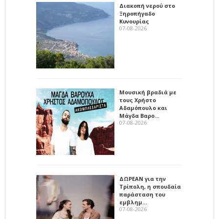
Διακοπή νερού στο
Ξηροπήγαδο
Κυνουρίας
07-08-2026
Μουσική βραδιά με
τους Χρήστο
Αδαμόπουλο και
Μάγδα Βαρο…
07-08-2026
ΔΩΡΕΑΝ για την
Τρίπολη, η σπουδαία
παράσταση του
εμβλημ…
07-08-2026