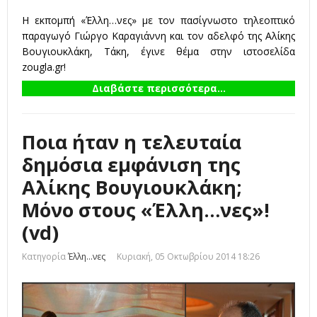
Η εκπομπή «Έλλη…νες» με τον πασίγνωστο τηλεοπτικό
παραγωγό Γιώργο Καραγιάννη και τον αδελφό της Αλίκης
Βουγιουκλάκη, Τάκη, έγινε θέμα στην ιστοσελίδα
zougla.gr!
Διαβάστε περισσότερα...
Ποια ήταν η τελευταία
δημόσια εμφάνιση της
Αλίκης Βουγιουκλάκη;
Μόνο στους «Έλλη…νες»!
(vd)
Κατηγορία
Έλλη...νες
Κυριακή, 05 Οκτωβρίου 2014 18:26