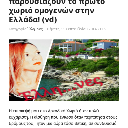
παρουσιάζουν το πρώτο
χωριό ομογενών στην
Ελλάδα! (vd)
Κατηγορία
Έλλη...νες
Πέμπτη, 11 Σεπτεμβρίου 2014 21:09
Η επίσκεψή μου στο Αρκαδικό Χωριό ήταν πολύ
ευχάριστη. Η αίσθηση που ένιωσα όταν περπάτησα στους
δρόμους του, ήταν μια αύρα τόσο θετική, σε συνδυασμό