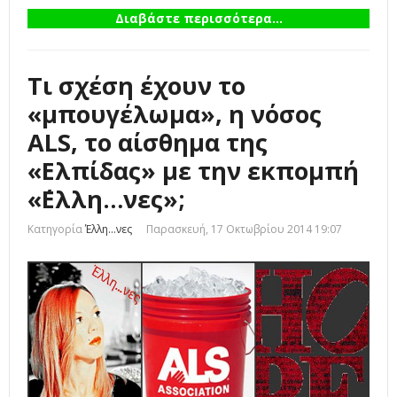
Διαβάστε περισσότερα...
Τι σχέση έχουν το
«μπουγέλωμα», η νόσος
ALS, το αίσθημα της
«Ελπίδας» με την εκπομπή
«΄Ελλη…νες»;
Κατηγορία
Έλλη...νες
Παρασκευή, 17 Οκτωβρίου 2014 19:07