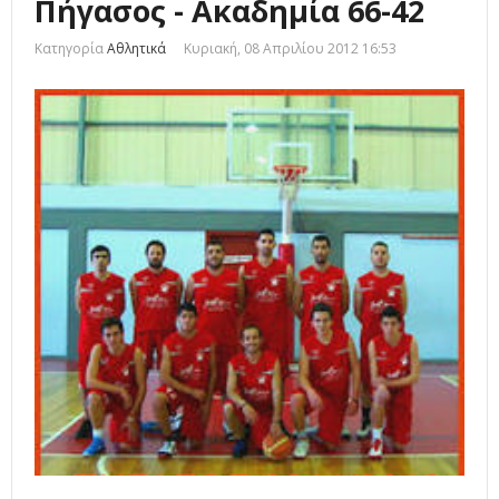
Πήγασος - Ακαδημία 66-42
Κατηγορία
Αθλητικά
Κυριακή, 08 Απριλίου 2012 16:53