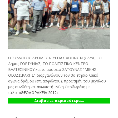
Ο ΣΥΛΛΟΓΟΣ ΔΡΟΜΕΩΝ ΥΓΕΙΑΣ ΑΘΗΝΩΝ (ΣΔΥΑ), Ο
Δήμος ΓΟΡΤΥΝΙΑΣ, ΤΟ ΠΟΛΙΤΙΣΤΙΚΟ ΚΕΝΤΡΟ
ΒΑΛΤΕΣΙΝΙΚΟΥ και το μουσείο ΖΑΤΟΥΝΑΣ "ΜΙΚΗΣ
ΘΕΟΔΩΡΑΚΗΣ" διοργανώνουν τον 3ο ετήσιο λαϊκό
αγώνα δρόμου (επί ασφάλτου), προς τιμήν του μεγάλου
μας συνθέτη και αγωνιστή Μίκη Θεοδωράκη με
τίτλο
«ΘΕΟΔΩΡΑΚΕΙΑ 2012»
Διαβάστε περισσότερα...