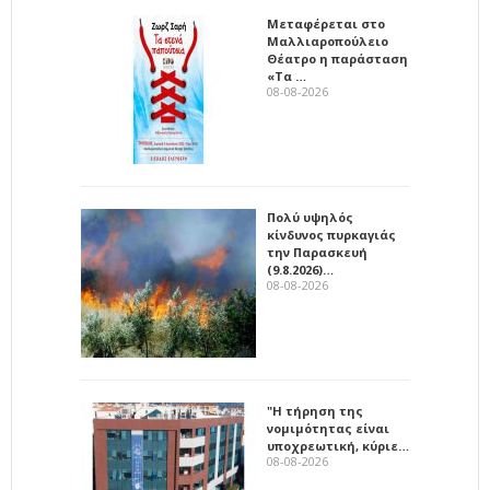
Μεταφέρεται στο
Μαλλιαροπούλειο
Θέατρο η παράσταση
«Τα …
08-08-2026
Πολύ υψηλός
κίνδυνος πυρκαγιάς
την Παρασκευή
(9.8.2026)…
08-08-2026
"Η τήρηση της
νομιμότητας είναι
υποχρεωτική, κύριε…
08-08-2026