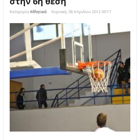
στην 6η θέση
Κατηγορία
Αθλητικά
Κυριακή, 08 Απριλίου 2012 00:17