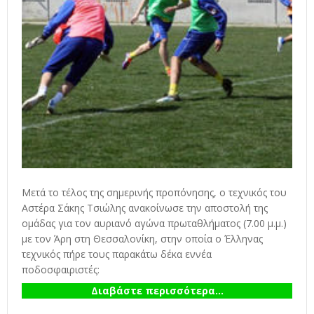
Μετά το τέλος της σημερινής προπόνησης, ο τεχνικός του
Αστέρα Σάκης Τσιώλης ανακοίνωσε την αποστολή της
ομάδας για τον αυριανό αγώνα πρωταθλήματος (7.00 μ.μ.)
με τον Άρη στη Θεσσαλονίκη, στην οποία ο Έλληνας
τεχνικός πήρε τους παρακάτω δέκα εννέα
ποδοσφαιριστές:
Διαβάστε περισσότερα...