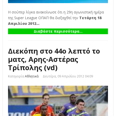
Η σούπερ λίγκα ανακοίνωσε ότι η 29η αγωνιστική ημέρα
της Super League ΟΠΑΠ θα διεξαχθεί την
Τετάρτη 18
Απριλίου 2012...
Διαβάστε περισσότερα...
Διεκόπη στο 44ο λεπτό το
ματς, Αρης-Αστέρας
Τρίπολης (vd)
Κατηγορία
Αθλητικά
Δευτέρα, 09 Απριλίου 2012 04:09