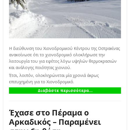
Η διεύθυνση του Χιονοδρομικού Κέντρου της Οστρακίνας
ανακοίνωσε ότι το χιονοδρομικό ολοκλήρωσε την
λειτουργία του για εφέτος λόγω υψηλών θερμοκρασιών
και ανάλογης ποιότητας χιονιού.
Έτσι, λοιπόν, ολοκληρώνεται μία χρονιά άκρως
επιτυχημένη για το Χιονοδρομικό.
Διαβάστε περισσότερα...
Έχασε στο Πέραμα ο
Αρκαδικός – Παραμένει