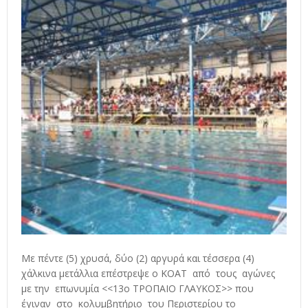
Με πέντε (5) χρυσά, δύο (2) αργυρά και τέσσερα (4)
χάλκινα μετάλλια επέστρεψε ο ΚΟΑΤ από τους αγώνες
με την επωνυμία <<13ο ΤΡΟΠΑΙΟ ΓΛΑΥΚΟΣ>> που
έγιναν στο κολυμβητήριο του Περιστερίου το