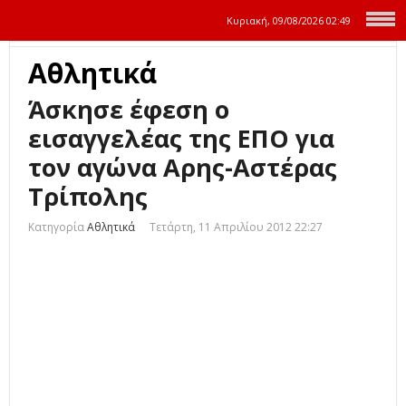
Κυριακή, 09/08/2026
02:49
Αθλητικά
Άσκησε έφεση ο
εισαγγελέας της ΕΠΟ για
τον αγώνα Αρης-Αστέρας
Τρίπολης
Κατηγορία
Αθλητικά
Τετάρτη, 11 Απριλίου 2012 22:27