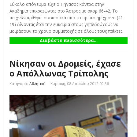
Εύκολο απόγευμα είχε ο Πήγασος κόντρα στην
Ακαδημία επικρατώντας στο Άστρος με σκορ 66-42. Το
παιχνίδι κρίθηκε ουσιαστικά από το πρώτο ημίχρονο (41-
19) δίνοντας έτσι την ευκαιρία στους γηπεδούχους να
μοιράσουν το χρόνο συμμετοχής σε όλους τους παίκτες.
Διαβάστε περισσότερα...
Νίκησαν οι Δρομείς, έχασε
ο Απόλλωνας Τρίπολης
Κατηγορία
Αθλητικά
Κυριακή, 08 Απριλίου 2012 02:36