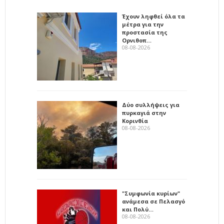
Έχουν ληφθεί όλα τα
μέτρα για την
προστασία της
Ορνιθοπ…
08-08-2026
Δύο συλλήψεις για
πυρκαγιά στην
Κορινθία
08-08-2026
"Συμφωνία κυρίων"
ανάμεσα σε Πελασγό
και Πολύ…
08-08-2026