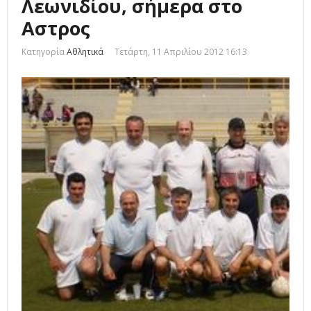
Λεωνιδίου, σήμερα στο
Αστρος
Κατηγορία
Αθλητικά
Τετάρτη, 11 Απριλίου 2012 16:13