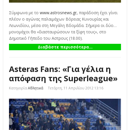
Σύμφωνα με το
www.astrosnews.gr,
παράδοση έχει γίνει
πλέον o αγώνας παλαιμάχων Βόρειας Κυνουρίας και
Λεωνιδίου, μέσα στη Μεγάλη Βδομάδα. Σήμερα οι δύο…
μονομάχοι θα «διασταυρώσουν τα ξίφη τους», στο
Δημοτικό Γήπεδο του Αστρους (18.00).
Διαβάστε περισσότερα...
Asteras Fans: «Για γέλια η
απόφαση της Superleague»
Κατηγορία
Αθλητικά
Τετάρτη, 11 Απριλίου 2012 13:16