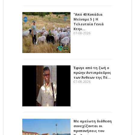
"Από 40 Κοπάδια
Μείναμε 5 | Η
Τελευταία Γενιά
Κτην…
07-08-2026
Έφυγε από τη ζωή ο
πρώην Αντιπρόεδρος
των Άνθεων της Πέ…
07-08-2026
Με αμείωτη διάθεση
συνεχίζονται οι
προπονήσεις του