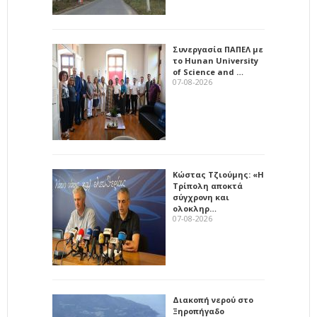
Συνεργασία ΠΑΠΕΛ με
το Hunan University
of Science and …
07-08-2026
Κώστας Τζιούμης: «Η
Τρίπολη αποκτά
σύγχρονη και
ολοκληρ…
07-08-2026
Διακοπή νερού στο
Ξηροπήγαδο