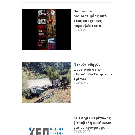
Παράσταση
διαμαρτυρίας από
τους εποχικούς
πυροσβέστες σ…
07-08-2026
Νεκρός οδηγός
φορτηγού στην
εθνική οδό Σπάρτης -
Τρίπολ…
07-08-2026
ΚΕΠ Δήμου Τρίπολης
| Υποβολή αιτήσεων
για το πρόγραμμα …
07-08-2026