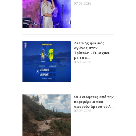
07-08-2026
Διεθνής φιλικός
αγώνας στην
Τρίπολη - Τι ισχύει
με τα ε…
07-08-2026
Οι 4 ειδήσεις από την
περιφέρεια που
αφορούν άμεσα το Λ…
07-08-2026