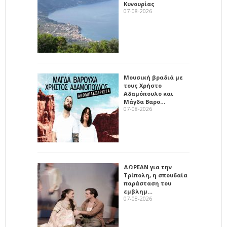
Κυνουρίας
07-08-2026
Μουσική βραδιά με
τους Χρήστο
Αδαμόπουλο και
Μάγδα Βαρο…
07-08-2026
ΔΩΡΕΑΝ για την
Τρίπολη, η σπουδαία
παράσταση του
εμβλημ…
07-08-2026