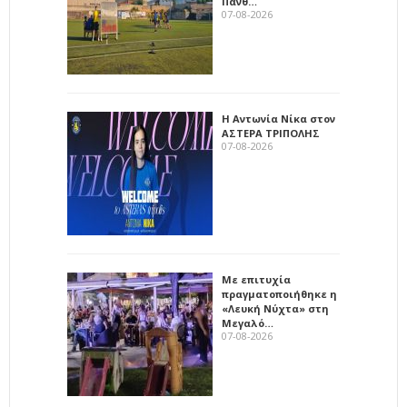
Πανθ…
07-08-2026
Η Αντωνία Νίκα στον
ΑΣΤΕΡΑ ΤΡΙΠΟΛΗΣ
07-08-2026
Με επιτυχία
πραγματοποιήθηκε η
«Λευκή Νύχτα» στη
Μεγαλό…
07-08-2026