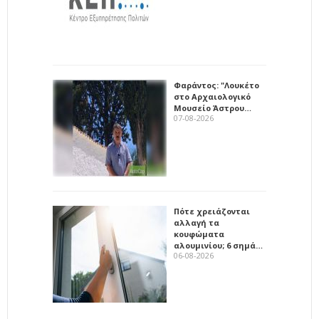
Φαράντος: "Λουκέτο
στο Αρχαιολογικό
Μουσείο Άστρου…
07-08-2026
Πότε χρειάζονται
αλλαγή τα
κουφώματα
αλουμινίου; 6 σημά…
06-08-2026