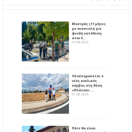
Μυστράς |11 μήνες
με αναστολή για
ψευδή κατάθεση
στον 5…
07-08-2026
Ολοκληρώνεται ο
νέος κυκλικός
κόμβος στη θέση
«Πλάτσα» …
07-08-2026
Πότε θα είναι