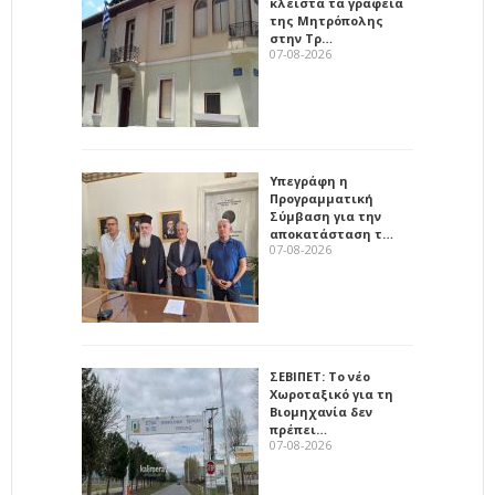
κλειστά τα γραφεία
της Μητρόπολης
στην Τρ…
07-08-2026
Υπεγράφη η
Προγραμματική
Σύμβαση για την
αποκατάσταση τ…
07-08-2026
ΣΕΒΙΠΕΤ: Το νέο
Χωροταξικό για τη
Βιομηχανία δεν
πρέπει…
07-08-2026